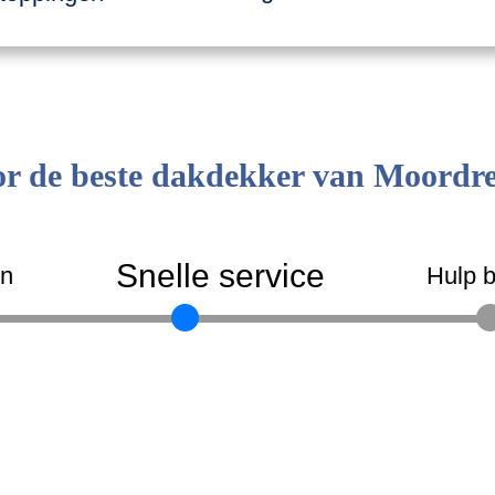
r de beste dakdekker van Moordr
Snelle service
en
Hulp b