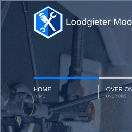
Loodgieter Moo
HOME
OVER O
HOME
OVER ONS