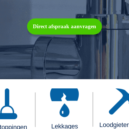
Direct afspraak aanvragen
Loodgiete
Lekkages
toppingen