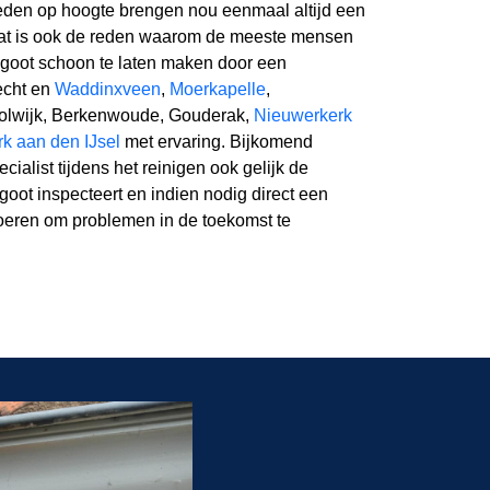
den op hoogte brengen nou eenmaal altijd een
dat is ook de reden waarom de meeste mensen
goot schoon te laten maken door een
echt en
Waddinxveen
,
Moerkapelle
,
tolwijk, Berkenwoude, Gouderak,
Nieuwerkerk
k aan den IJsel
met ervaring. Bijkomend
cialist tijdens het reinigen ook gelijk de
goot inspecteert en indien nodig direct een
voeren om problemen in de toekomst te