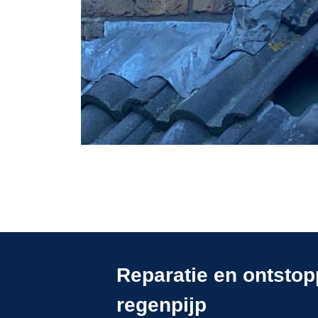
Reparatie en ontsto
regenpijp