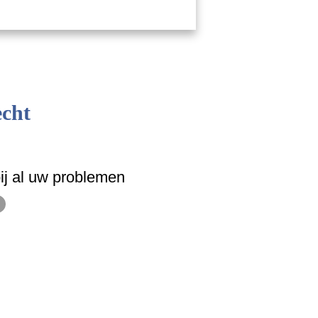
echt
ij al uw problemen