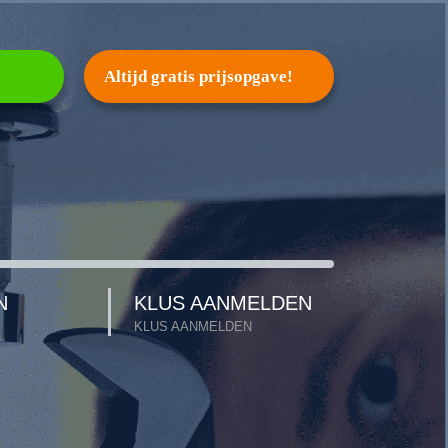
Altijd gratis prijsopgave!
N
KLUS AANMELDEN
KLUS AANMELDEN