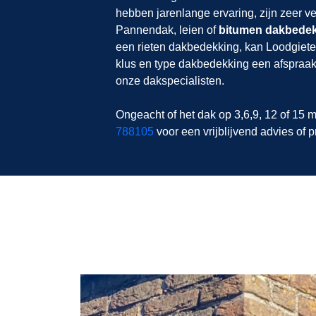
hebben jarenlange ervaring, zijn zeer ve
Pannendak, leien of
bitumen dakbede
een rieten dakbedekking, kan Loodgieter
klus en type dakbedekking een afspraak
onze dakspecialisten.
Ongeacht of het dak op 3,6,9, 12 of 15 m
788105
voor een vrijblijvend advies of p