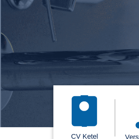
CV Ketel
Vers