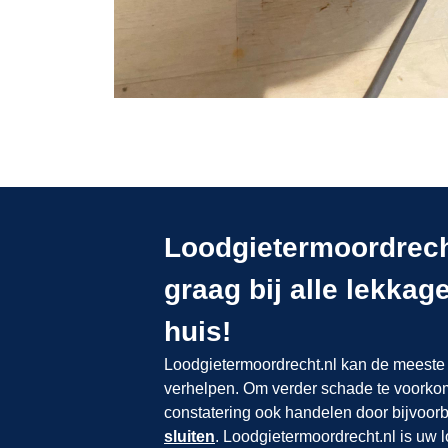
Loodgietermoordrecht
graag bij alle lekka
huis!
Loodgietermoordrecht.nl kan de meeste 
verhelpen. Om verder schade te voorkome
constatering ook handelen door bijvoor
sluiten
. Loodgietermoordrecht.nl is uw 