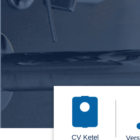
CV Ketel
Vers