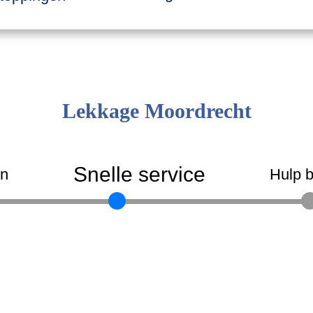
Lekkage Moordrecht
Snelle service
en
Hulp b