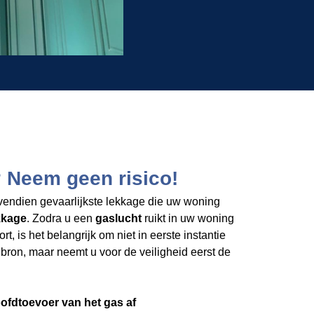
 Neem geen risico!
endien gevaarlijkste lekkage die uw woning
kkage
. Zodra u een
gaslucht
ruikt in uw woning
rt, is het belangrijk om niet in eerste instantie
bron, maar neemt u voor de veiligheid eerst de
hoofdtoevoer van het gas af