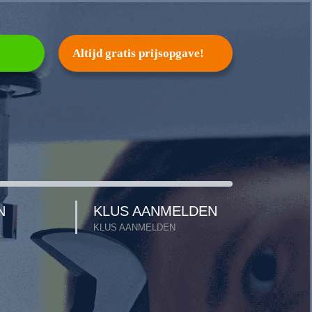
Altijd gratis prijsopgave!
N
KLUS AANMELDEN
KLUS AANMELDEN