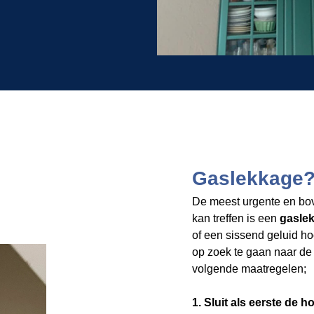
Gaslekkage?
De meest urgente en bov
kan treffen is een
gasle
of een sissend geluid hoo
op zoek te gaan naar de 
volgende maatregelen;
1. Sluit als eerste de 