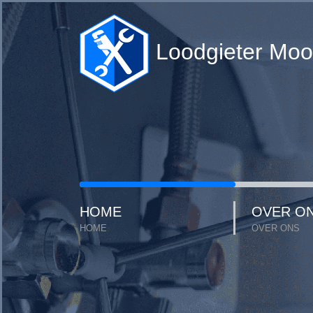
Loodgieter Moo
HOME
OVER O
HOME
OVER ONS