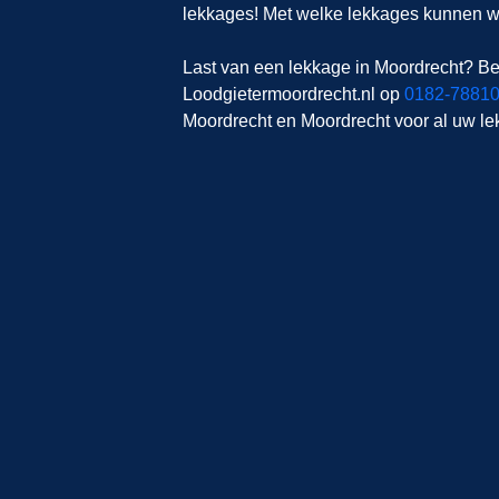
lekkages! Met welke lekkages kunnen wi
Last van een lekkage in Moordrecht? Be
Loodgietermoordrecht.nl op
0182-7881
Moordrecht en Moordrecht voor al uw le