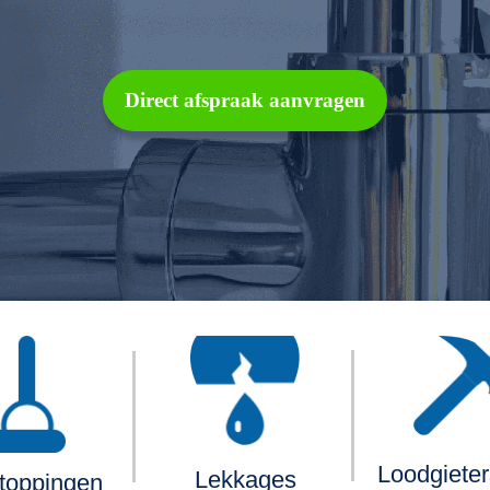
Direct afspraak aanvragen
Loodgiete
Lekkages
toppingen