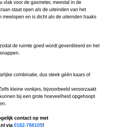
u vlak voor de gasmeter, meestal in de
raan staat open als de uiteinden van het
n meelopen en is dicht als de uiteinden haaks
odat de ruimte goed wordt geventileerd en het
tsnappen.
rlijke combinatie, dus steek géén kaars of
Zelfs kleine vonkjes, bijvoorbeeld veroorzaakt
, kunnen bij een grote hoeveelheid opgehoopt
en.
gelijk contact op met
nl via
0182-788105
!