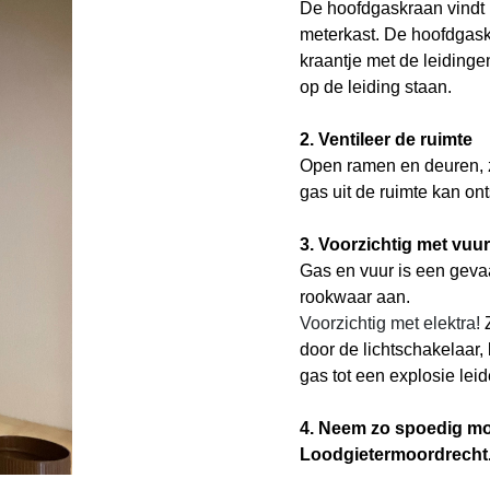
De hoofdgaskraan vindt 
meterkast. De hoofdgask
kraantje met de leidinge
op de leiding staan.
2. Ventileer de ruimte
Open ramen en deuren, z
gas uit de ruimte kan on
3. Voorzichtig met vuur
Gas en vuur is een gevaa
rookwaar aan.
Voorzichtig met elektra!
door de lichtschakelaar
gas tot een explosie leid
4. Neem zo spoedig mo
Loodgietermoordrecht.